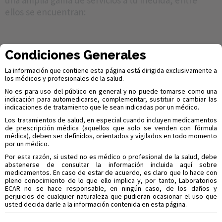
una amplia gama de servicios a tu medida, entre
ellos se encuentran:
Condiciones Generales
La información que contiene esta página está dirigida exclusivamente a
los médicos y profesionales de la salud.
Control de Calidad
No es para uso del público en general y no puede tomarse como una
indicación para automedicarse, complementar, sustituir o cambiar las
indicaciones de tratamiento que le sean indicadas por un médico.
Fisicoquímico
Los tratamientos de salud, en especial cuando incluyen medicamentos
de prescripción médica (aquellos que solo se venden con fórmula
médica), deben ser definidos, orientados y vigilados en todo momento
por un médico.
+ Materias Primas. + Productos en Proceso.
Por esta razón, si usted no es médico o profesional de la salud, debe
abstenerse de consultar la información incluida aquí sobre
medicamentos. En caso de estar de acuerdo, es claro que lo hace con
+ Ensayos de Disolución. + Perfiles de Disolución.
pleno conocimiento de lo que ello implica y, por tanto, Laboratorios
ECAR no se hace responsable, en ningún caso, de los daños y
perjuicios de cualquier naturaleza que pudieran ocasionar el uso que
+ Sustancias o Compuestos relacionados.
usted decida darle a la información contenida en esta página.