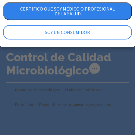
CERTIFICO QUE SOY MÉDICO O PROFESIONAL
DE LA SALUD
SOY UN CONSUMIDOR
Control de Calidad
Microbiológico
+ Recuento Microbiológico. + Límite de Endotoxina.
+ Esterilidad. + Recuento Microorganismos específicos.