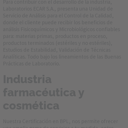
Para contribuir con el desarrollo de la industria,
Laboratorios ECAR S.A., presenta una Unidad de
Servicio de Análisis para el Control de la Calidad,
donde el cliente puede recibir los beneficios de
análisis Fisicoquímicos y Microbiológicos confiables
para: materias primas, productos en proceso,
productos terminados (estériles y no estériles),
Estudios de Estabilidad, Validación de Técnicas
Analíticas. Todo bajo los lineamientos de las Buenas
Prácticas de Laboratorio.
Industria
farmacéutica y
cosmética
Nuestra Certificación en BPL, nos permite ofrecer