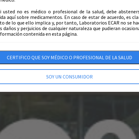
i usted no es médico o profesional de la salud, debe abstener
ida aquí sobre medicamentos. En caso de estar de acuerdo, es cla
o de lo que ello implica y, por tanto, Laboratorios ECAR no se ha
s daños y perjuicios de cualquier naturaleza que pudieran ocasion
información contenida en esta página.
CERTIFICO QUE SOY MÉDICO O PROFESIONAL DE LA SALUD
SOY UN CONSUMIDOR