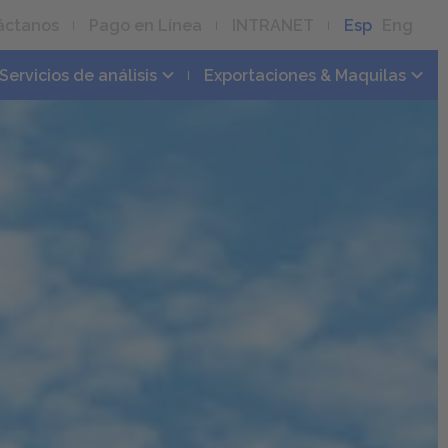
áctanos
Pago en Línea
INTRANET
Esp
Eng
Servicios de análisis
Exportaciones & Maquilas