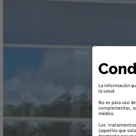
Cond
La información que
la salud.
No es para uso de
complementar, su
médico.
Los tratamientos
(aquellos que solo
momento por un 